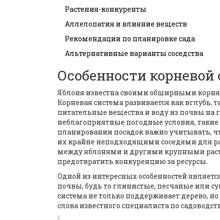
Растения-конкуренты
Аллелопатия и влияние веществ
Рекомендации по планировке сада
Альтернативные варианты соседства
Особенности корневой
Яблоня известна своими обширными корня
Корневая система развивается как вглубь, 
питательные вещества и воду из почвы на 
неблагоприятные погодные условия, такие 
планировании посадок важно учитывать, чт
их крайне неподходящими соседями для р
между яблонями и другими крупными раст
предотвратить конкуренцию за ресурсы.
Одной из интересных особенностей являетс
почвы, будь то глинистые, песчаные или с
система не только поддерживает дерево, н
слова известного специалиста по садоводст