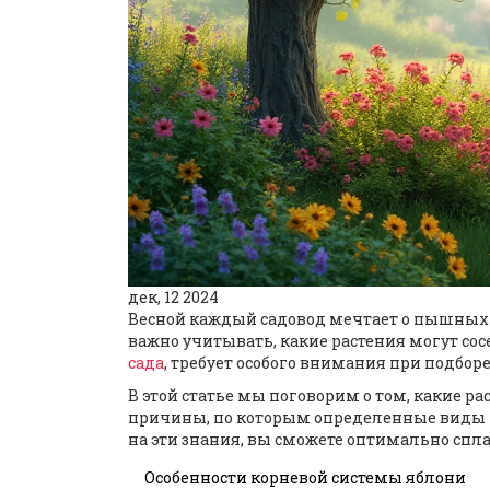
дек, 12 2024
Весной каждый садовод мечтает о пышных с
важно учитывать, какие растения могут сосе
сада
, требует особого внимания при подбор
В этой статье мы поговорим о том, какие р
причины, по которым определенные виды мо
на эти знания, вы сможете оптимально спл
Особенности корневой системы яблони