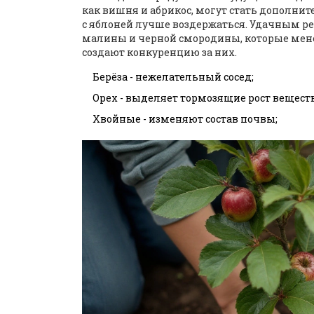
как вишня и абрикос, могут стать дополни
с яблоней лучше воздержаться. Удачным р
малины и черной смородины, которые мен
создают конкуренцию за них.
Берёза - нежелательный сосед;
Орех - выделяет тормозящие рост веществ
Хвойные - изменяют состав почвы;