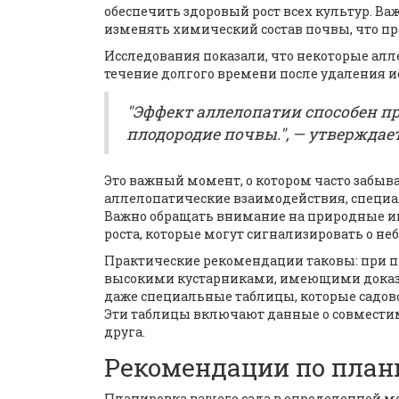
обеспечить здоровый рост всех культур. Важ
изменять химический состав почвы, что пр
Исследования показали, что некоторые алл
течение долгого времени после удаления и
"Эффект аллелопатии способен п
плодородие почвы.", — утверждае
Это важный момент, о котором часто заб
аллелопатические взаимодействия, специа
Важно обращать внимание на природные ин
роста, которые могут сигнализировать о н
Практические рекомендации таковы: при п
высокими кустарниками, имеющими доказа
даже специальные таблицы, которые садов
Эти таблицы включают данные о совместим
друга.
Рекомендации по план
Планировка вашего сада в определенной ме