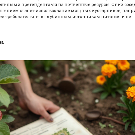
тельными претендентами на почвенные ресурсы. От их сосе
ешением станет использование мощных кустарников, напр
ее требовательны к глубинным источникам питания и не
а;