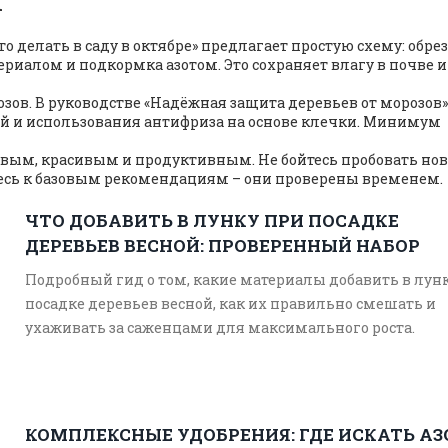
то делать в саду в октябре» предлагает простую схему: обре
риалом и подкормка азотом. Это сохраняет влагу в почве и
зов. В руководстве «Надёжная защита деревьев от морозов»
й и использования антифриза на основе клечки. Минимум
ровым, красивым и продуктивным. Не бойтесь пробовать но
итесь к базовым рекомендациям – они проверены временем.
ЧТО ДОБАВИТЬ В ЛУНКУ ПРИ ПОСАДКЕ
ДЕРЕВЬЕВ ВЕСНОЙ: ПРОВЕРЕННЫЙ НАБОР
Подробный гид о том, какие материалы добавить в лун
посадке деревьев весной, как их правильно смешать и
ухаживать за саженцами для максимального роста.
КОМПЛЕКСНЫЕ УДОБРЕНИЯ: ГДЕ ИСКАТЬ АЗ