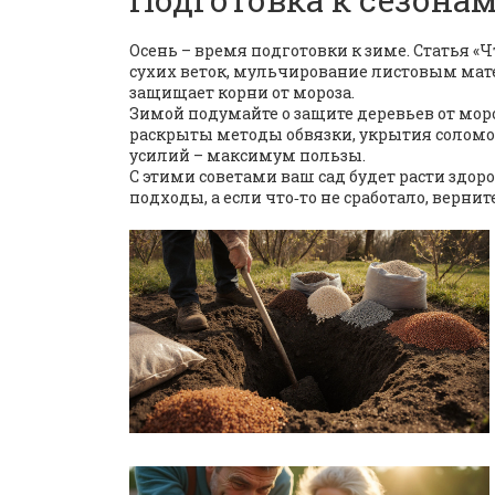
Осень – время подготовки к зиме. Статья «Ч
сухих веток, мульчирование листовым мате
защищает корни от мороза.
Зимой подумайте о защите деревьев от моро
раскрыты методы обвязки, укрытия соломо
усилий – максимум пользы.
С этими советами ваш сад будет расти здо
подходы, а если что‑то не сработало, верн