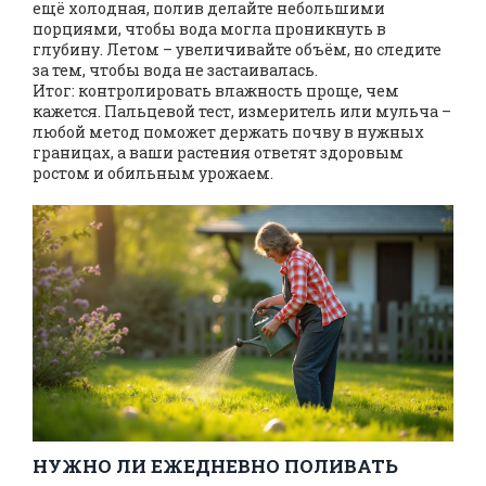
ещё холодная, полив делайте небольшими
порциями, чтобы вода могла проникнуть в
глубину. Летом – увеличивайте объём, но следите
за тем, чтобы вода не застаивалась.
Итог: контролировать влажность проще, чем
кажется. Пальцевой тест, измеритель или мульча –
любой метод поможет держать почву в нужных
границах, а ваши растения ответят здоровым
ростом и обильным урожаем.
НУЖНО ЛИ ЕЖЕДНЕВНО ПОЛИВАТЬ